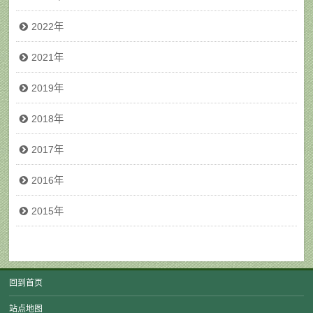
2022年
2021年
2019年
2018年
2017年
2016年
2015年
回到首页
站点地图