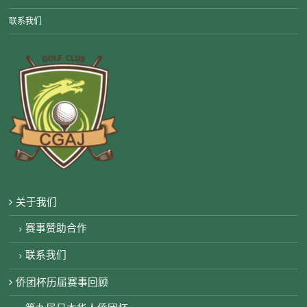
联系我们
关于我们
赛事赞助合作
联系我们
侨团杯历届赛事回顾