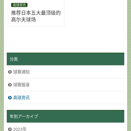
高球资讯
推荐日本五大最顶级的
高尔夫球场
分类
球赛通知
球赛报道
高球资讯
年別アーカイブ
2023年