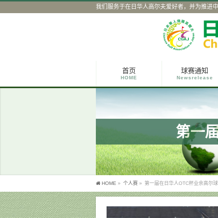
我们服务于在日华人高尔夫爱好者，并为推进
首页
球赛通知
HOME
Newsrelease
第一届
HOME
»
个人赛
»
第一届在日华人OTC杯业余高尔球