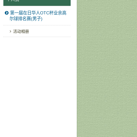
第一届在日华人OTC杯业余高
尔球排名赛(男子)
活动相册