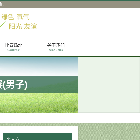
盟。
比赛场地
关于我们
Course
Aboutus
(男子)
个人赛