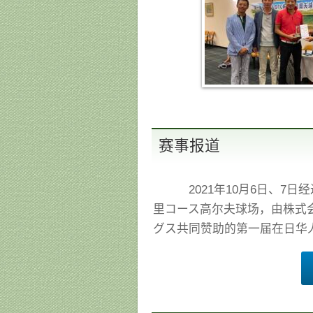
赛事报道
2021年10月6日、7日
里コース高尔夫球场，由株式
グス共同赞助的第一届在日华人