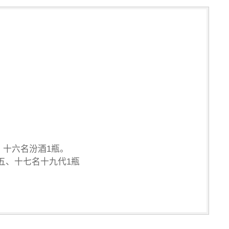
、十六名汾酒1瓶。
五、十七名十九代1瓶